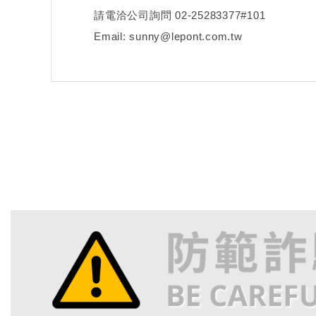
請電洽公司詢問 02-25283377#101
Email: sunny@lepont.com.tw