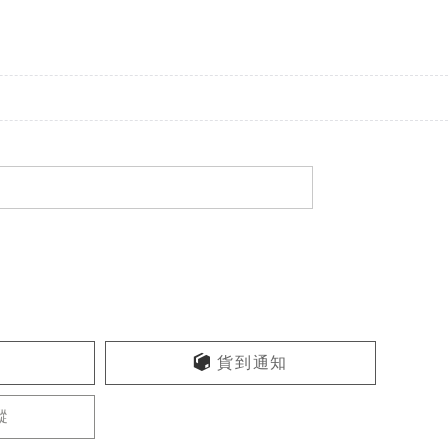
貨到通知
蹤