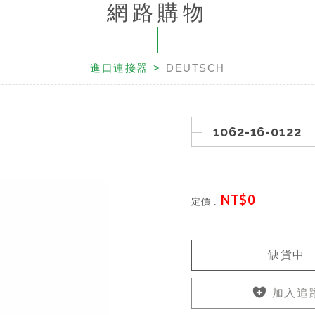
網路購物
進口連接器
DEUTSCH
1062-16-0122
NT$
0
定價 :
缺貨中
加入追