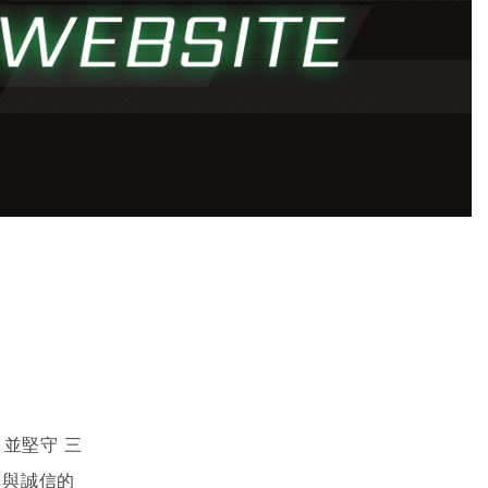
，並堅守
三
率與誠信的