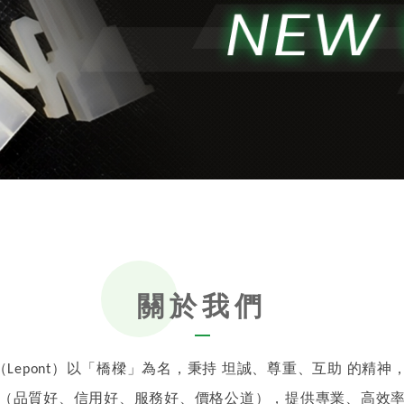
關於我們
（
）以「橋樑」為名，秉持
坦誠、尊重、互助
的精神
Lepont
（品質好、信用好、服務好、價格公道），提供專業、高效