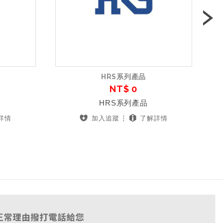
N
HRS系列產品
NT$ 0
HRS系列產品
詳情
加入追蹤
了解詳情