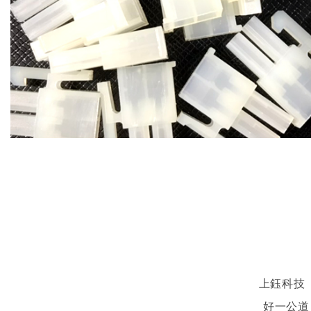
上鈺科技
好一公道