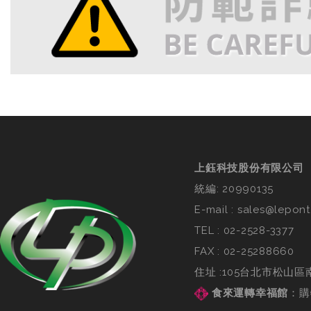
上鈺科技股份有限公司
統編: 20990135
E-mail :
sales@lepont
TEL :
02-2528-3377
FAX : 02-25288660
住址 :105台北市松山區
食來運轉幸福館
：
購