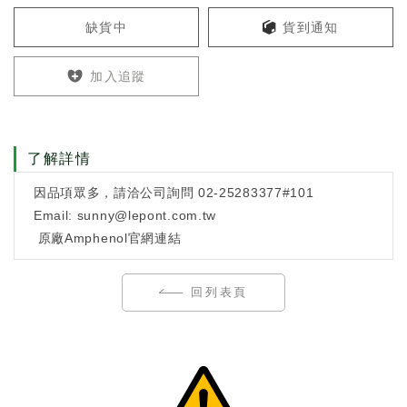
缺貨中
貨到通知
加入追蹤
了解詳情
因品項眾多，請洽公司詢問 02-25283377#101
Email: sunny@lepont.com.tw
原廠
Amphenol
官網連結
回列表頁