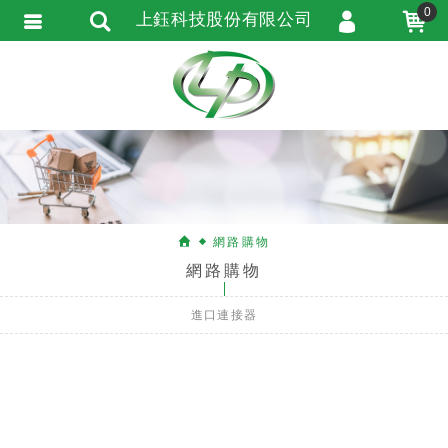
0
上鈺科技股份有限公司
會員登入
會員註冊
忘記密碼
訂單查詢
匯款通知
網路購物
網路購物
進口連接器