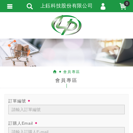
0
上鈺科技股份有限公司
會員登入
會員註冊
忘記密碼
訂單查詢
匯款通知
會員專區
會員專區
訂單編號
訂購人Email