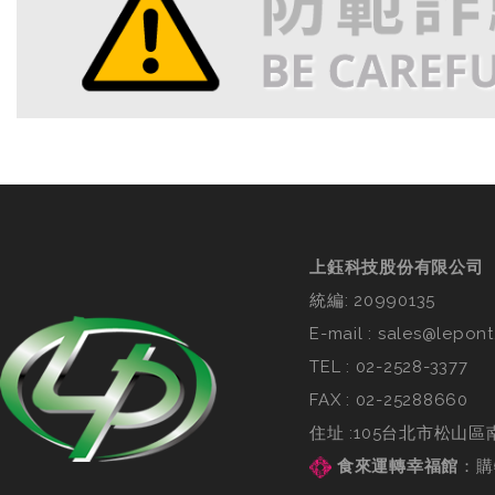
上鈺科技股份有限公司
統編: 20990135
E-mail :
sales@lepont
TEL :
02-2528-3377
FAX : 02-25288660
住址 :105台北市松山區
食來運轉幸福館
：
購