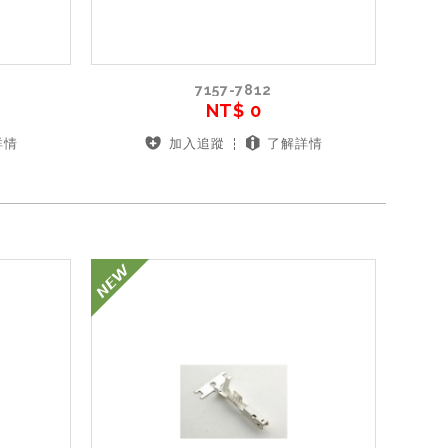
7157-7812
NT$ 0
詳情
加入追蹤
了解詳情