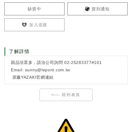
缺貨中
貨到通知
加入追蹤
了解詳情
因品項眾多，請洽公司詢問 02-25283377#101
Email: sunny@lepont.com.tw
原廠
YAZAKI
官網連結
回列表頁