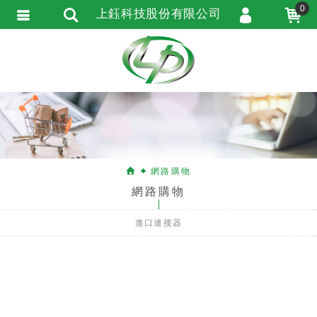
0
上鈺科技股份有限公司
會員登入
會員註冊
忘記密碼
訂單查詢
匯款通知
網路購物
網路購物
進口連接器