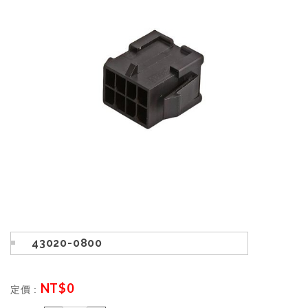
43020-0800
NT$
0
定價 :