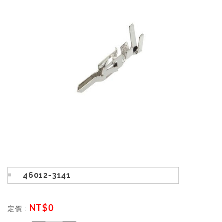
46012-3141
NT$
0
定價 :