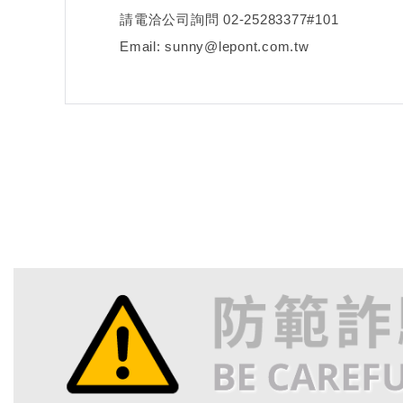
請電洽公司詢問 02-25283377#101
Email: sunny@lepont.com.tw