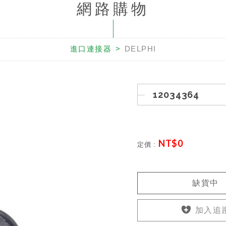
網路購物
進口連接器
DELPHI
12034364
NT$
0
定價 :
缺貨中
加入追