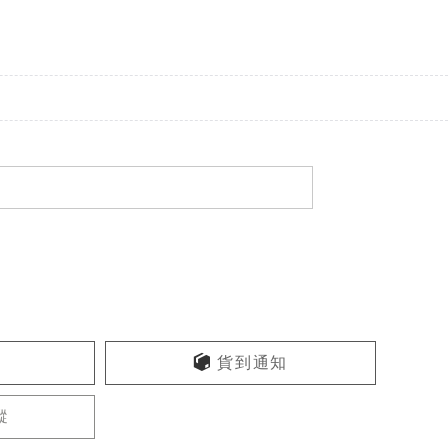
貨到通知
蹤