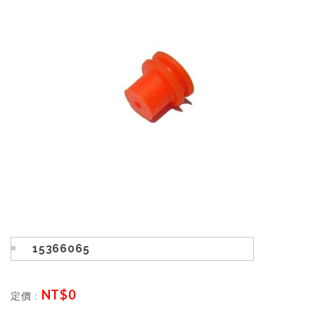
15366065
NT$
0
定價 :