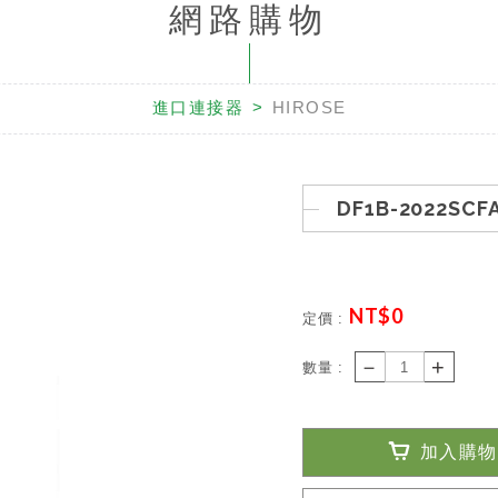
網路購物
進口連接器
HIROSE
DF1B-2022SCF
NT$
0
定價 :
－
+
數量 :
加入購物