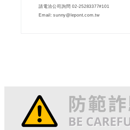
請電洽公司詢問 02-25283377#101
Email: sunny@lepont.com.tw