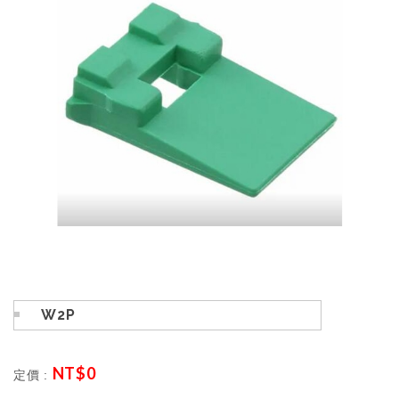
W2P
NT$
0
定價 :