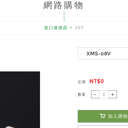
網路購物
進口連接器
JST
XMS-08V
NT$
0
定價 :
－
+
數量 :
加入購物