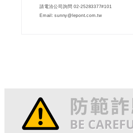
請電洽公司詢問 02-25283377#101
Email: sunny@lepont.com.tw