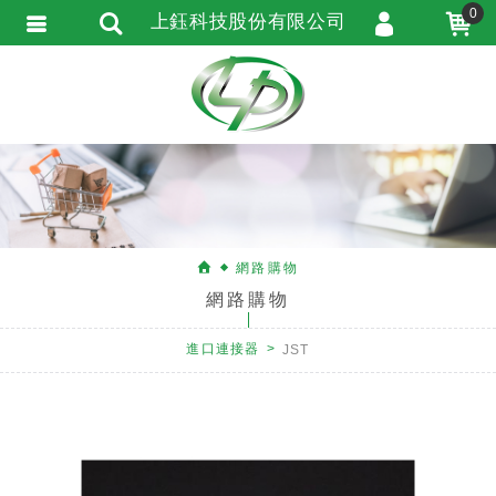
0
上鈺科技股份有限公司
會員登入
會員註冊
忘記密碼
訂單查詢
匯款通知
網路購物
網路購物
進口連接器
JST