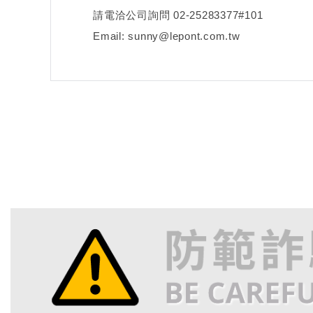
請電洽公司詢問 02-25283377#101
Email: sunny@lepont.com.tw