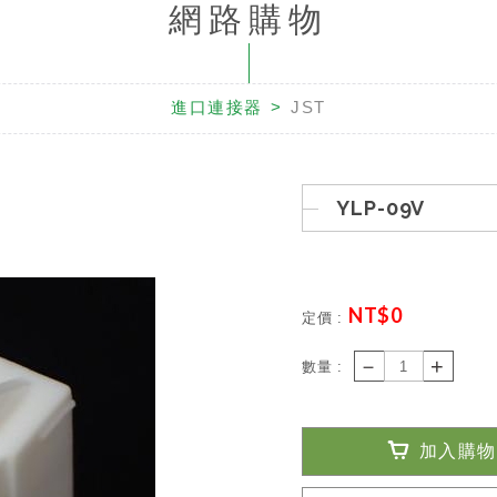
網路購物
進口連接器
JST
YLP-09V
NT$
0
定價 :
－
+
數量 :
加入購物