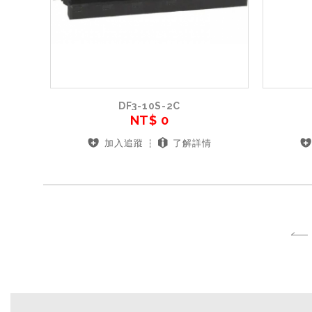
DF3-10S-2C
NT$ 0
加入追蹤
了解詳情