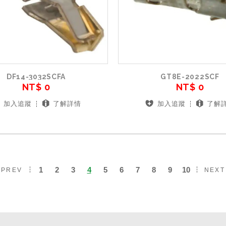
DF14-3032SCFA
GT8E-2022SCF
NT$ 0
NT$ 0
加入追蹤
了解詳情
加入追蹤
了解
1
2
3
4
5
6
7
8
9
10
PREV
NEX