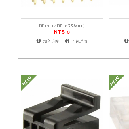
DF11-14DP-2DSA(01)
NT$ 0
加入追蹤
了解詳情