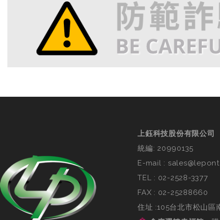
上鈺科技股份有限公司
統編: 20990135
E-mail :
sales@lepont
TEL :
02-2528-3377
FAX : 02-25288660
住址 :105台北市松山區