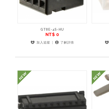
GT8E-4S-HU
NT$ 0
加入追蹤
了解詳情