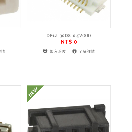
DF12-30DS-0.5V(86)
NT$ 0
詳情
加入追蹤
了解詳情