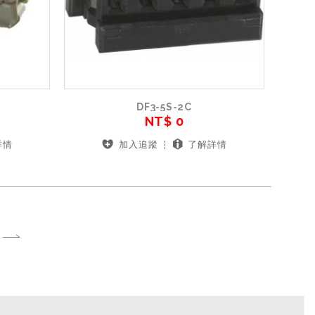
DF3-5S-2C
NT$ 0
詳情
加入追蹤
了解詳情
T