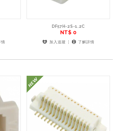
DF57H-2S-1.2C
NT$ 0
詳情
加入追蹤
了解詳情