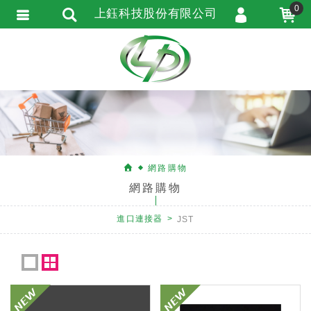
0
上鈺科技股份有限公司
會員登入
會員註冊
忘記密碼
訂單查詢
匯款通知
網路購物
網路購物
進口連接器
JST