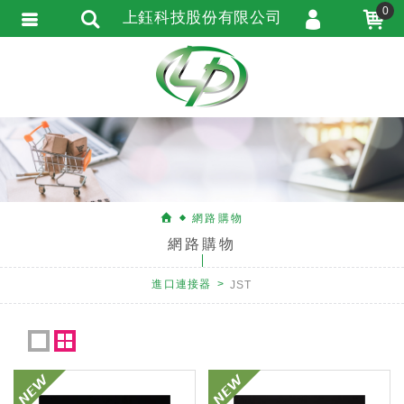
0
上鈺科技股份有限公司
會員登入
會員註冊
忘記密碼
訂單查詢
匯款通知
網路購物
網路購物
進口連接器
JST