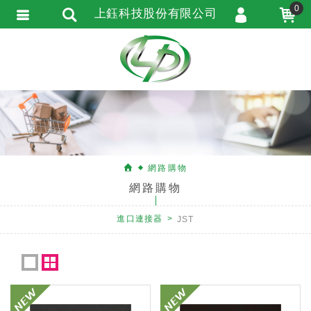
0
上鈺科技股份有限公司
會員登入
會員註冊
忘記密碼
訂單查詢
匯款通知
網路購物
網路購物
進口連接器
JST