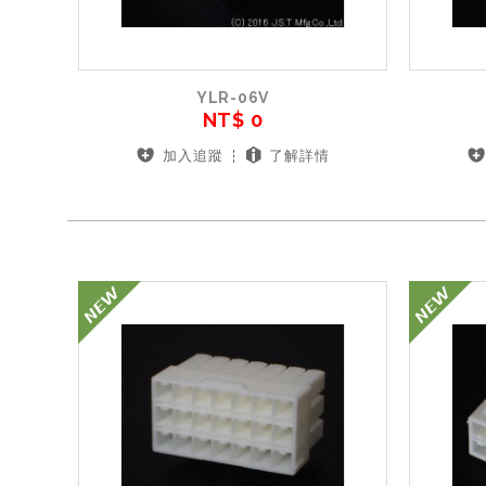
YLR-06V
NT$ 0
加入追蹤
了解詳情