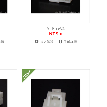
YLP-12VA
NT$ 0
詳情
加入追蹤
了解詳情