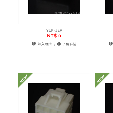
YLP-21V
NT$ 0
加入追蹤
了解詳情