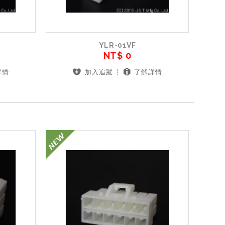
YLR-01VF
NT$ 0
詳情
加入追蹤
了解詳情