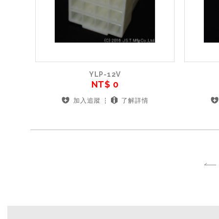
YLP-12V
NT$ 0
加入追蹤
了解詳情