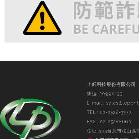
上鈺科技股份有限公司
統編: 20990135
E-mail :
sales@lepont
TEL :
02-2528-3377
FAX : 02-25288660
住址 :105台北市松山區