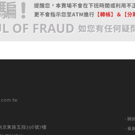
.com.tw
關
南京東路五段356號7樓
最