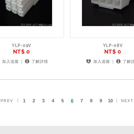
YLP-09V
YLP-08V
NT$ 0
NT$ 0
加入追蹤
了解詳情
加入追蹤
了解
1
2
3
4
5
6
7
8
9
10
PREV
NEX